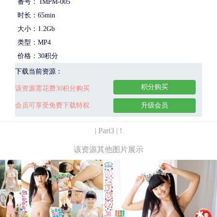
番号： IMPM-005
时长：65min
大小：1.2Gb
类型：MP4
价格：30积分
下载当前资源：
积分购买
该资源需花费30积分购买
会员可享受免费下载特权
升级会员
| Part3 | !
该资源其他图片展示