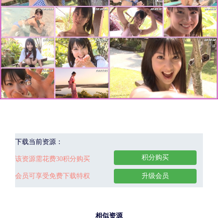
下载当前资源：
积分购买
该资源需花费30积分购买
会员可享受免费下载特权
升级会员
相似资源